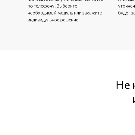
по телефону. Выберите
уточнен
необходимый модуль или закажите
будет з
индивидульное решение.
Не 