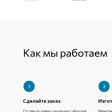
Как мы работаем
Сделайте заказ
Изго
Оставьте заявку на нашем сайте или
Менедже