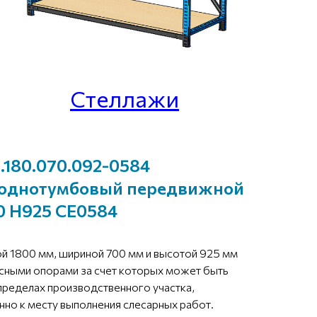
Стеллажи
.180.070.092-0584
 однотумбовый передвижной
0 Н925 СЕ0584
й 1800 мм, шириной 700 мм и высотой 925 мм
сными опорами за счет которых может быть
пределах производственного участка,
но к месту выполнения слесарных работ.