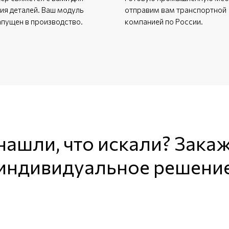
ия деталей. Ваш модуль
отправим вам транспортной
апущен в производство.
компанией по России.
нашли, что искали? Зака
индивидуальное решени