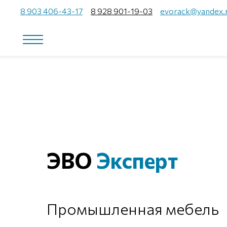
8 903 406-43-17
8 928 901-19-03
evorack@yandex.
ЭВО
Эксперт
Промышленная мебель