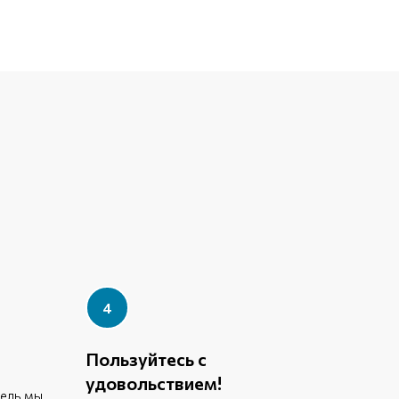
Пользуйтесь с
удовольствием!
ель мы