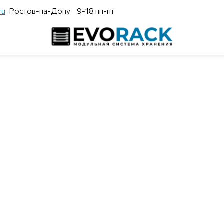
ru
Ростов-на-Дону
9-18 пн-пт