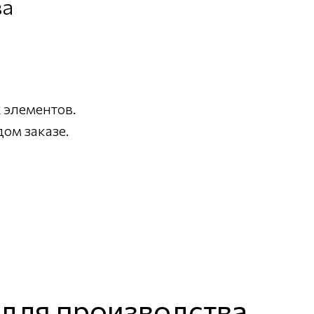
ва
 элементов.
ом заказе.
для производства