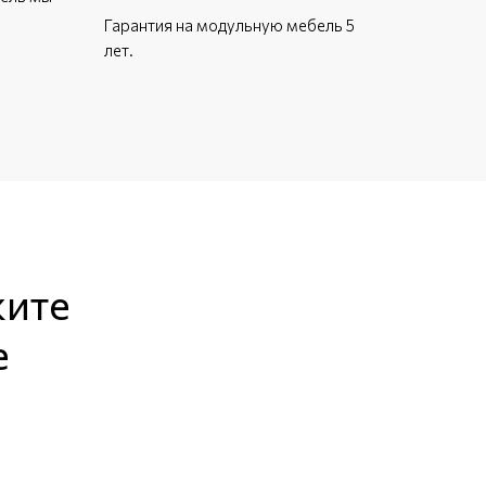
Гарантия на модульную мебель 5
лет.
жите
е