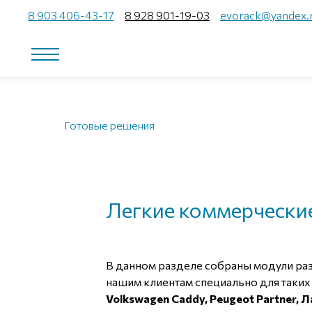
8 903 406-43-17
8 928 901-19-03
evorack@yandex.
Готовые решения
Легкие коммерческие
В данном разделе собраны модули ра
нашим клиентам специально для таких
Volkswagen Caddy, Peugeot Partner, 