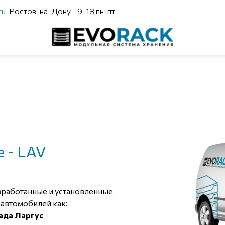
ru
Ростов-на-Дону
9-18 пн-пт
 - LAV
зработанные и установленные
 автомобилей как:
Лада Ларгус