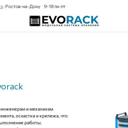
ru
Ростов-на-Дону
9-18 пн-пт
orack
 инженерам и механикам
ента, оснастки и крепежа, что
выполнение работы.