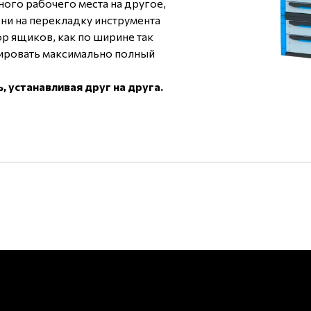
ого рабочего места на другое,
ени на перекладку инструмента
р ящиков, как по ширине так
мировать максимально полный
устанавливая друг на друга.