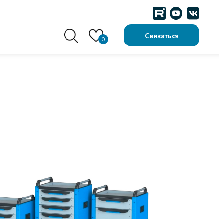
Связаться
0