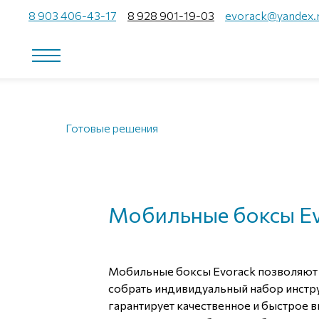
8 903 406-43-17
8 928 901-19-03
evorack@yandex.
Готовые решения
Мобильные боксы Ev
Мобильные боксы Evorack позволяют
собрать индивидуальный набор инструм
гарантирует качественное и быстрое 