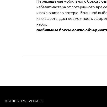
Перемещение мобильного бокса с одн
избавит мастера от потерянного врем
и исключит его потерю. Большой выбо
и по высоте, даст возможность сфор
набор.
Мобильные боксы можно объединить, 
© 2018-2026 EVORACK